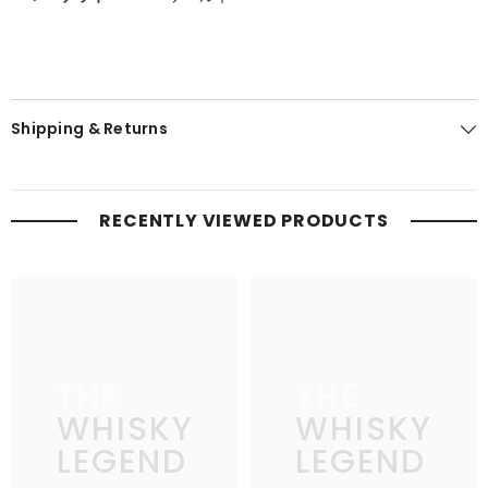
Shipping & Returns
RECENTLY VIEWED PRODUCTS
THE
THE
WHISKY
WHISKY
LEGEND
LEGEND