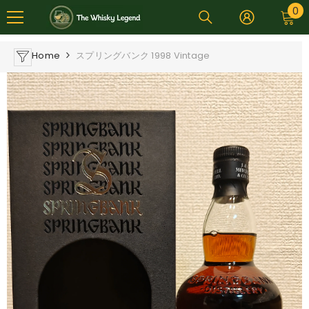
0
0
SKIP TO CONTENT
i
Home
スプリングバンク 1998 Vintage