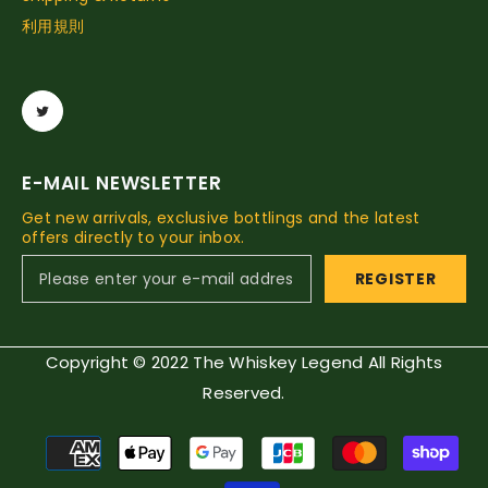
利用規則
E-MAIL NEWSLETTER
Get new arrivals, exclusive bottlings and the latest
offers directly to your inbox.
REGISTER
Copyright © 2022 The Whiskey Legend All Rights
Reserved.
Payment
methods