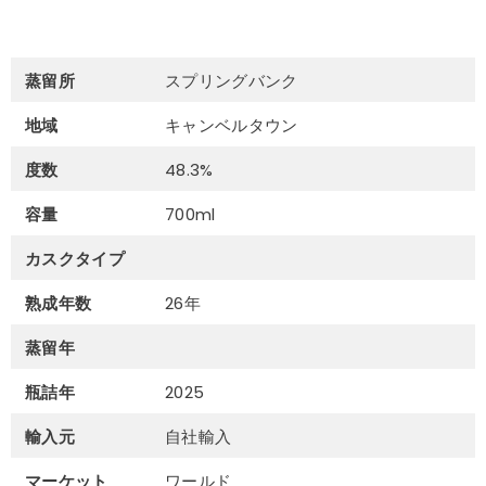
蒸
留所
スプリングバンク
地域
キャンベルタウン
度数
48.3%
容量
700ml
カスクタイプ
熟成年数
26年
蒸留年
瓶詰年
2025
輸入元
自社輸入
マーケット
ワールド