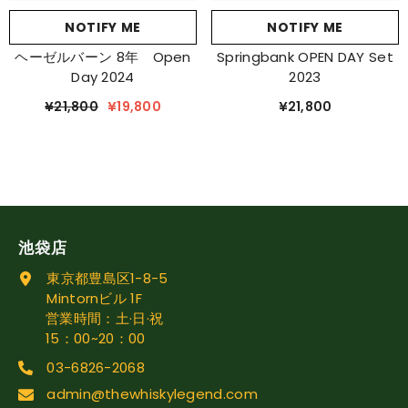
NOTIFY ME
NOTIFY ME
ヘーゼルバーン 8年 Open
Springbank OPEN DAY Set
Day 2024
2023
¥21,800
¥19,800
¥21,800
池袋店
東京都豊島区1-8-5
Mintornビル 1F
営業時間：土·日·祝
15：00~20：00
03-6826-2068
admin@thewhiskylegend.com