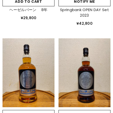
ADD TO CART
NOTIFY ME
ヘーゼルバーン 8年
Springbank OPEN DAY Set
2023
¥29,800
¥42,800