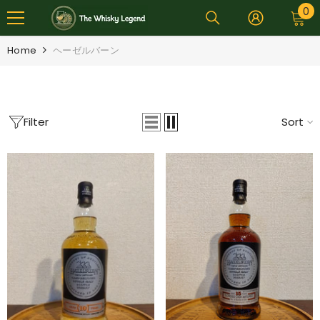
0
0
SKIP TO CONTENT
i
Home
ヘーゼルバーン
Filter
Sort