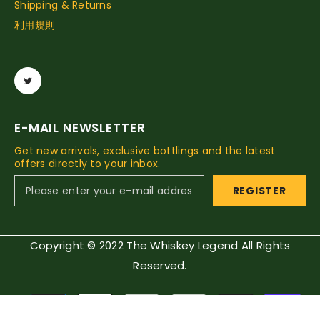
Shipping & Returns
利用規則
E-MAIL NEWSLETTER
Get new arrivals, exclusive bottlings and the latest
offers directly to your inbox.
REGISTER
Copyright © 2022 The Whiskey Legend All Rights
Reserved.
Payment
methods
SORT BY: