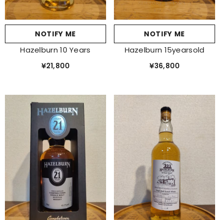
NOTIFY ME
NOTIFY ME
Hazelburn 10 Years
Hazelburn 15yearsold
¥21,800
¥36,800