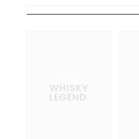
THE
WHISKY
LEGEND