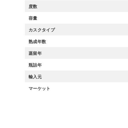
度数
容量
カスクタイプ
熟成年数
蒸留年
瓶詰年
輸入元
マーケット