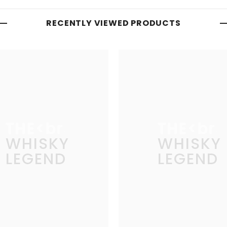
RECENTLY VIEWED PRODUCTS
THE
THE
WHISKY
WHISKY
LEGEND
LEGEND