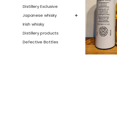
Distillery Exclusive
Japanese whisky
Irish whisky
Distillery products
Defective Bottles