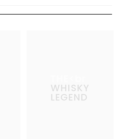
THE
WHISKY
LEGEND